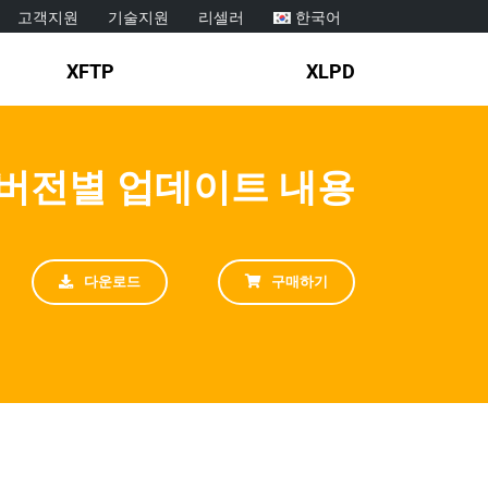
고객지원
기술지원
리셀러
한국어
XFTP
XLPD
버전별 업데이트 내용
다운로드
구매하기