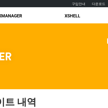
구입안내
다운로드
XMANAGER
XSHELL
데이트 내역