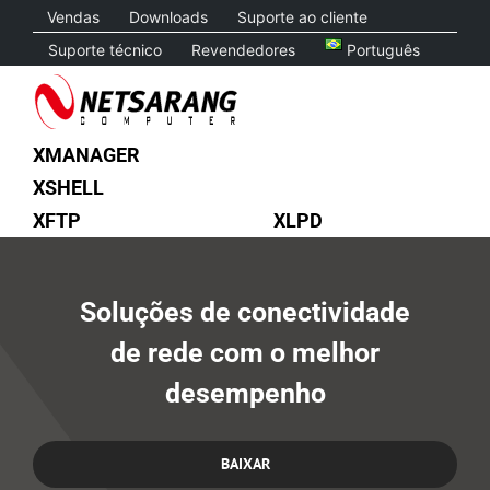
Skip
Vendas
Downloads
Suporte ao cliente
to
Suporte técnico
Revendedores
Português
content
XMANAGER
XSHELL
XFTP
XLPD
Soluções de conectividade
de rede com o melhor
desempenho
BAIXAR