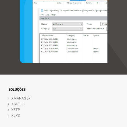
SOLUÇÕES
XMANAGER
XSHELL
XFTP
XLPD