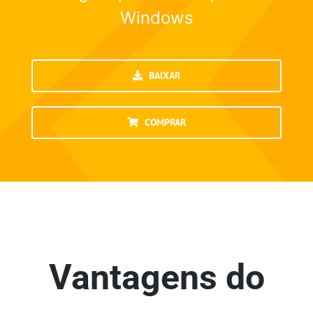
Windows
BAIXAR
COMPRAR
Vantagens do