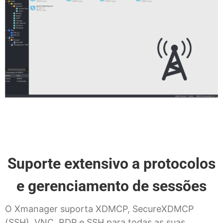
Suporte extensivo a protocolos
e gerenciamento de sessões
O Xmanager suporta XDMCP, SecureXDMCP
(SSH), VNC, RDP e SSH para todas as suas