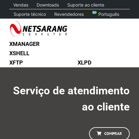
Skip
Vendas
Downloads
Suporte ao cliente
to
Suporte técnico
Revendedores
Português
content
XMANAGER
XSHELL
XFTP
XLPD
Serviço de atendimento
ao cliente
COMPRAR