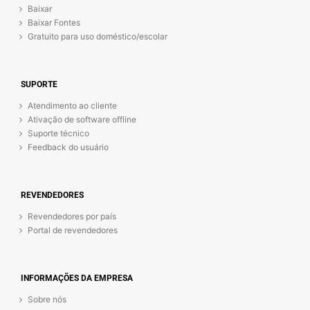
Baixar
Baixar Fontes
Gratuito para uso doméstico/escolar
SUPORTE
Atendimento ao cliente
Ativação de software offline
Suporte técnico
Feedback do usuário
REVENDEDORES
Revendedores por país
Portal de revendedores
INFORMAÇÕES DA EMPRESA
Sobre nós