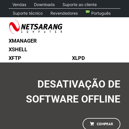
Skip
Vendas
Downloads
Suporte ao cliente
to
Suporte técnico
Revendedores
Português
content
XMANAGER
XSHELL
XFTP
XLPD
DESATIVAÇÃO DE
SOFTWARE OFFLINE
COMPRAR