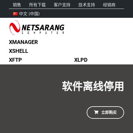
Skip
销售
所有下载
客户支持
技术支持
经销商
to
中文 (中国)
content
XMANAGER
XSHELL
XFTP
XLPD
软件离线停用
立即购买