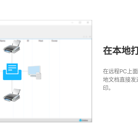
在本地
在远程PC上面
地文档直接发
印。