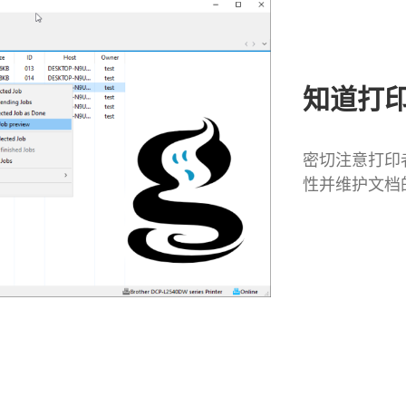
知道打
密切注意打印
性并维护文档