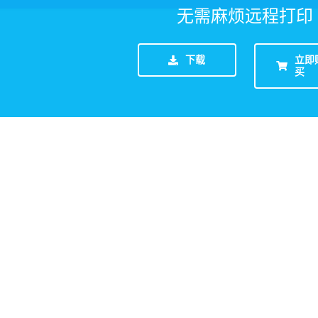
无需麻烦远程打印
下载
立即
买