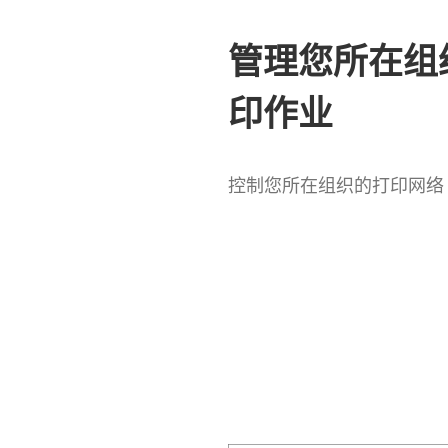
管理您所在组
印作业
控制您所在组织的打印网络