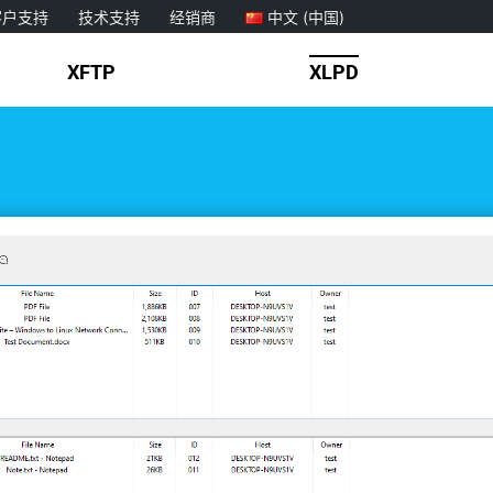
客户支持
技术支持
经销商
中文 (中国)
XFTP
XLPD