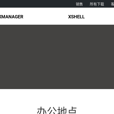
销售
所有下载
XMANAGER
XSHELL
办公地点