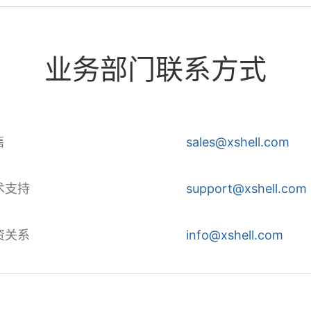
业务部门联系方式
售
sales@xshell.com
术支持
support@xshell.com
资关系
info@xshell.com