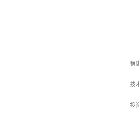
销
技
投