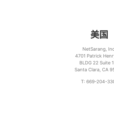
美国
NetSarang, Inc
4701 Patrick Henr
BLDG 22 Suite 
Santa Clara, CA 
T: 669-204-33