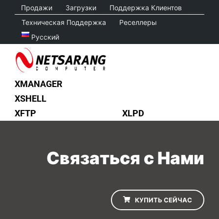
Skip
Продажи
Загрузки
Поддержка Клиентов
to
Техническая Поддержка
Реселлеры
content
Русский
XMANAGER
XSHELL
XFTP
XLPD
Связаться с Нами
КУПИТЬ СЕЙЧАС