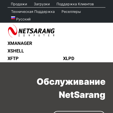
Skip
Продажи
Загрузки
Поддержка Клиентов
to
Техническая Поддержка
Реселлеры
content
Русский
XMANAGER
XSHELL
XFTP
XLPD
Обслуживание
NetSarang