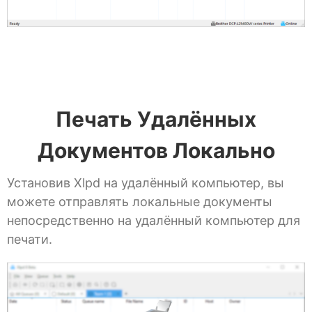
Печать Удалённых
Документов Локально
Установив Xlpd на удалённый компьютер, вы
можете отправлять локальные документы
непосредственно на удалённый компьютер для
печати.