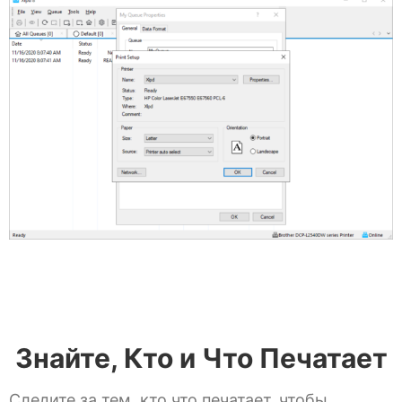
Знайте, Кто и Что Печатает
Следите за тем, кто что печатает, чтобы