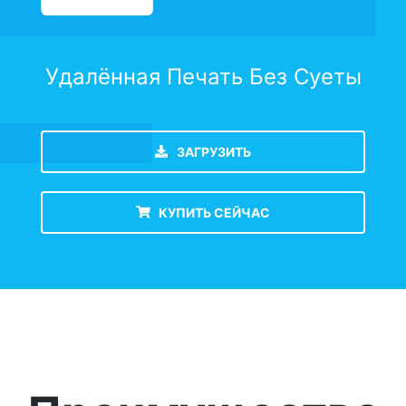
Удалённая Печать Без Суеты
ЗАГРУЗИТЬ
КУПИТЬ СЕЙЧАС