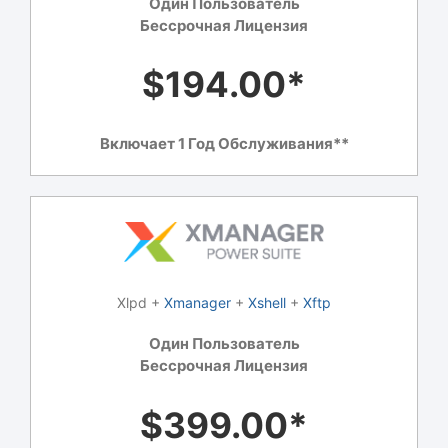
Один Пользователь
Бессрочная Лицензия
$194.00*
Включает 1 Год Обслуживания**
Xlpd +
Xmanager
+
Xshell
+
Xftp
Один Пользователь
Бессрочная Лицензия
$399.00*