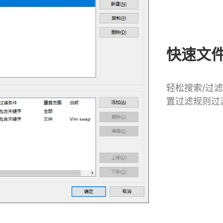
快速文
轻松搜索/过
置过滤规则过