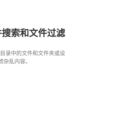
件搜索和文件过滤
滤目录中的文件和文件夹或设
滤杂乱内容。