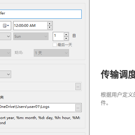
传输调
根据用户定义
件。