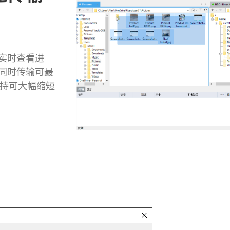
实时查看进
同时传输可最
支持可大幅缩短