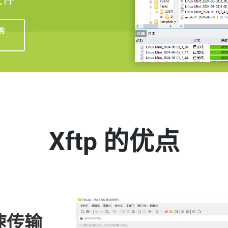
购
Xftp 的优点
速传输