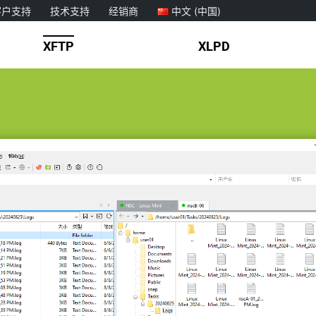
客户支持
技术支持
经销商
中文 (中国)
XFTP
XLPD