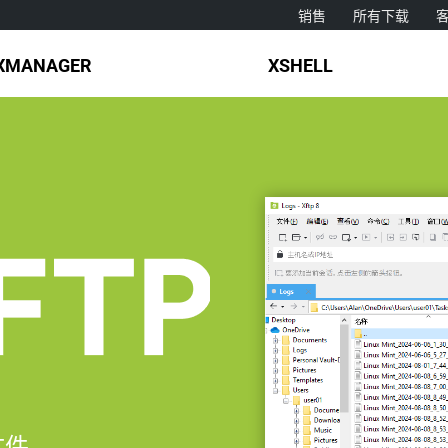
销售
所有下载
XMANAGER
XSHELL
文件