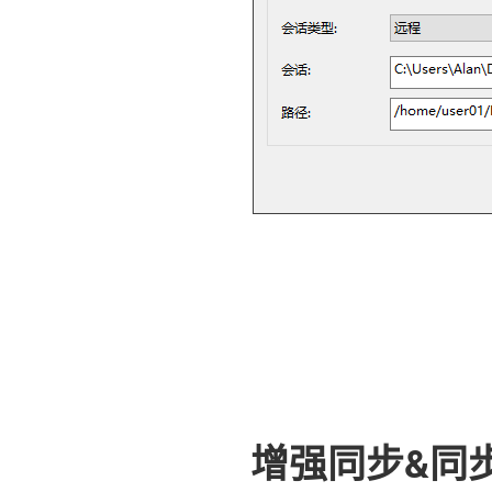
增强同步&同