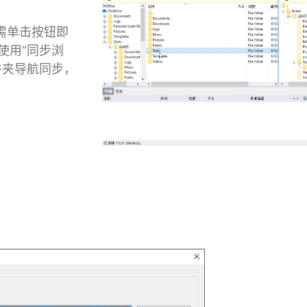
需单击按钮即
使用“同步浏
件夹导航同步，