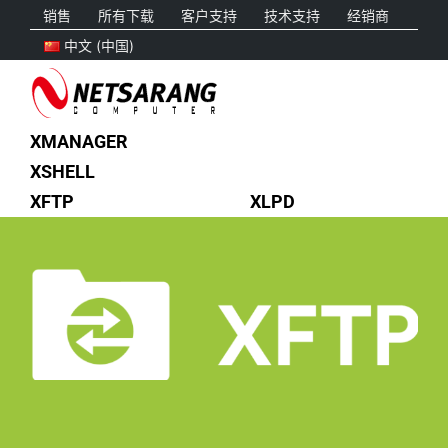
Skip
销售
所有下载
客户支持
技术支持
经销商
to
中文 (中国)
content
XMANAGER
XSHELL
XFTP
XLPD