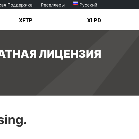
кая Поддержка
Реселлеры
Русский
XFTP
XLPD
АТНАЯ ЛИЦЕНЗИЯ
sing.