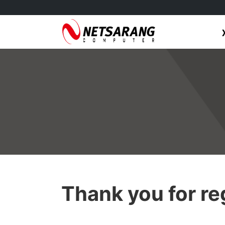
Skip
to
content
Thank you for reg