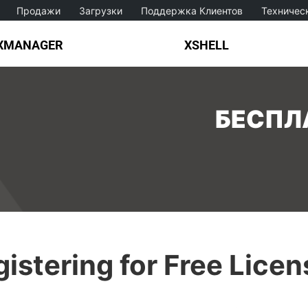
Продажи
Загрузки
Поддержка Клиентов
Техничес
XMANAGER
XSHELL
БЕСПЛ
istering for Free Licen