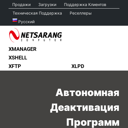
Skip
Продажи
Загрузки
Поддержка Клиентов
to
Техническая Поддержка
Реселлеры
content
Русский
XMANAGER
XSHELL
XFTP
XLPD
Автономная
Деактивация
Программ