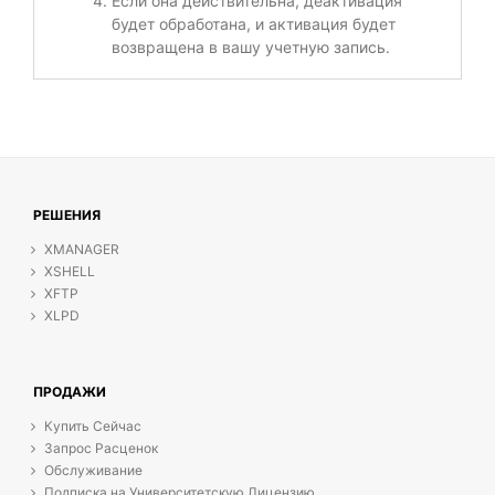
Если она действительна, деактивация
будет обработана, и активация будет
возвращена в вашу учетную запись.
РЕШЕНИЯ
XMANAGER
XSHELL
XFTP
XLPD
ПРОДАЖИ
Купить Сейчас
Запрос Расценок
Обслуживание
Подписка на Университетскую Лицензию