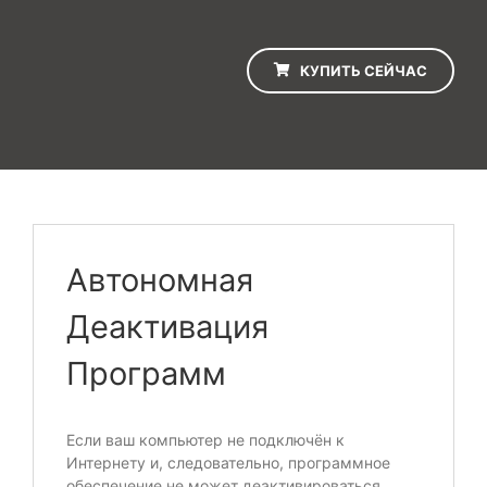
КУПИТЬ СЕЙЧАС
Автономная
Деактивация
Программ
Если ваш компьютер не подключён к
Интернету и, следовательно, программное
обеспечение не может деактивироваться