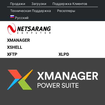
Skip
Продажи
Загрузки
Поддержка Клиентов
to
Техническая Поддержка
Реселлеры
content
Русский
XMANAGER
XSHELL
XFTP
XLPD